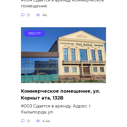
помещение.
0
4к.
РЕЕСТР
Коммерческое помещение, ул.
Коркыт ата, 132В
#003 Сдается в аренду. Адрес: г.
Кызылорда, ул.
0
4.4к.