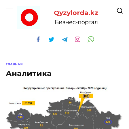
Перейти
к
Qyzylorda.kz
содержанию
Бизнес-портал
ГЛАВНАЯ
Аналитика