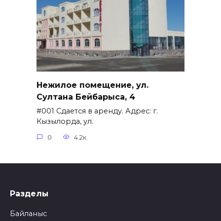
Нежилое помещение, ул.
Султана Бейбарыса, 4
#001 Сдается в аренду. Адрес: г.
Кызылорда, ул.
0
4.2к.
Разделы
Байланыс