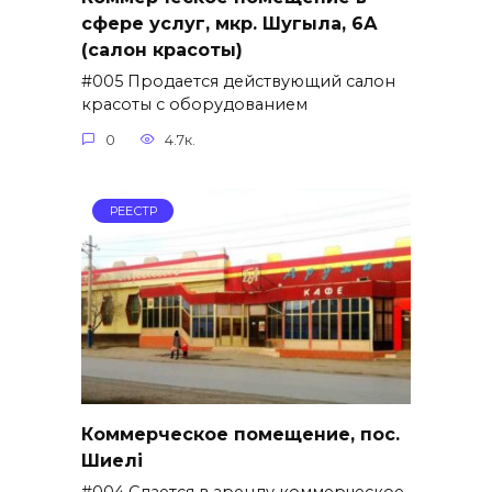
сфере услуг, мкр. Шугыла, 6А
(салон красоты)
#005 Продается действующий салон
красоты с оборудованием
0
4.7к.
РЕЕСТР
Коммерческое помещение, пос.
Шиелі
#004 Сдается в аренду коммерческое